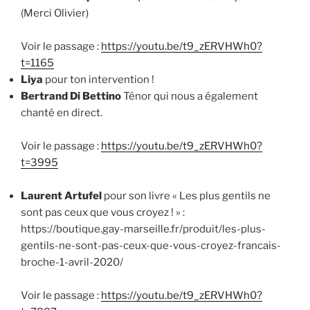
(Merci Olivier)
Voir le passage :
https://youtu.be/t9_zERVHWh0?
t=1165
Liya
pour ton intervention !
Bertrand Di Bettino
Ténor qui nous a également
chanté en direct.
Voir le passage :
https://youtu.be/t9_zERVHWh0?
t=3995
Laurent Artufel
pour son livre « Les plus gentils ne
sont pas ceux que vous croyez ! » :
https://boutique.gay-marseille.fr/produit/les-plus-
gentils-ne-sont-pas-ceux-que-vous-croyez-francais-
broche-1-avril-2020/
Voir le passage :
https://youtu.be/t9_zERVHWh0?