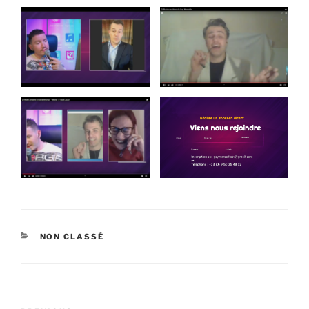
CATEGORIES
NON CLASSÉ
Navigation