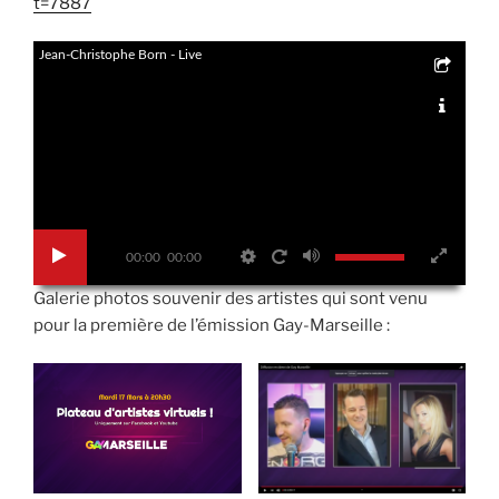
t=7887
Jean-Christophe Born - Live
00:00
00:00
Galerie photos souvenir des artistes qui sont venu
pour la première de l’émission Gay-Marseille :